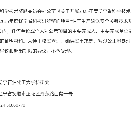
科学技术奖励委员会办公室
《关于开展202
5
年度辽宁省科学技术
2025年度辽宁省科技进步奖的项目“
油气生产输送安全关键技术
日内，任何单位或个人对公示项目的主要完成人、主要完成单位
的证明材料。为便于核实查证，确保实事求是、客观公正地处理
异议和超出期限的异议，不予受理。
辽宁石油化工大学科研处
辽宁省抚顺市望花区丹东路西段一号
-56860770