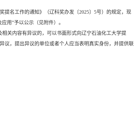
奖提名工作的通知》（辽科奖办发〔202
5〕5号）的规定，现
及应用”予以公示（见附件）。
及相关内容有异议的，可以书面形式向辽宁石油化工大学提
异议，提出异议的单位或者个人应当表明真实身份，并提供联