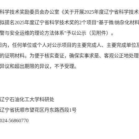
科学技术奖励委员会办公室《关于开展2025年度辽宁省科学技术
拟提名2025年度辽宁省科学技术奖的2个项目“
基于微/纳杂化材
警与安全运维的理论方法体系
”
予以公示（见附件）。
日内，任何单位或个人对公示项目的主要完成人、主要完成单位
的证明材料。为便于核实查证，确保实事求是、客观公正地处理
异议和超出期限的异议，不予受理。
辽宁石油化工大学科研处
辽宁省抚顺市望花区丹东路西段1号
4-56860770