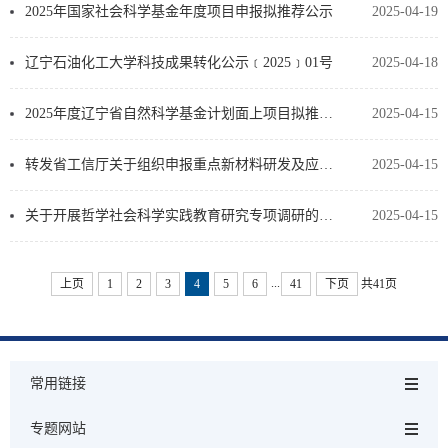
2025年国家社会科学基金年度项目申报拟推荐公示
2025-04-19
辽宁石油化工大学科技成果转化公示﹝2025﹞01号
2025-04-18
2025年度辽宁省自然科学基金计划面上项目拟推荐公示
2025-04-15
转发省工信厅关于组织申报重点新材料研发及应用国家科技重大专项（科技创新2030重大项目）2025年度项目…
2025-04-15
关于开展哲学社会科学实践教育研究专项调研的通知
2025-04-15
...
上页
1
2
3
4
5
6
41
下页
共41页
常用链接
专题网站