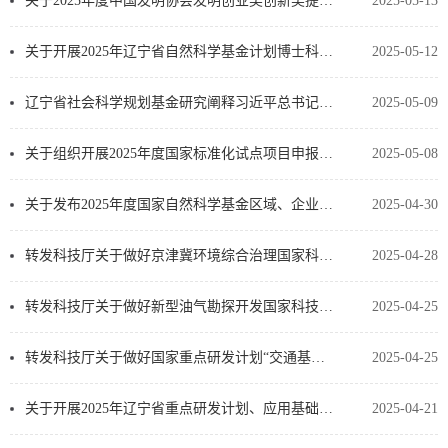
关于2025年度中国发明协会发明创业奖创新奖提名项目公示
2025-05-13
关于开展2025年辽宁省自然科学基金计划博士科研启动项目申报入库工作的通知
2025-05-12
辽宁省社会科学规划基金研究阐释习近平总书记在辽宁考察时的重要讲话和重要指示精神专项项目申报拟推荐…
2025-05-09
关于组织开展2025年度国家标准化试点项目申报推荐工作的通知
2025-05-08
关于发布2025年度国家自然科学基金区域、企业创新发展联合基金项目指南（第二批）、航运创新联合基金项…
2025-04-30
转发科技厅关于做好京津冀环境综合治理国家科技重大专项2025年度项目组织推荐工作的通知
2025-04-28
转发科技厅关于做好新型油气勘探开发国家科技重大专项2025年度公开项目组织推荐工作的通知
2025-04-25
转发科技厅关于做好国家重点研发计划“交通基础设施”“交通载运装备与智能交通技术”重点专项2025年度…
2025-04-25
关于开展2025年辽宁省重点研发计划、应用基础研究计划项目申报工作的通知
2025-04-21