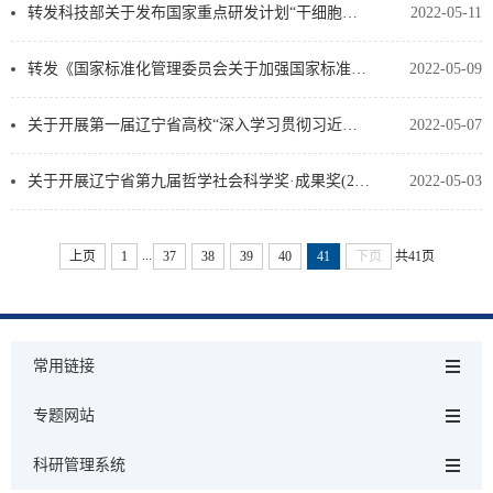
转发科技部关于发布国家重点研发计划“干细胞研究与器官修复”等重点专项2022年度项目申报指南的通知
2022-05-11
转发《国家标准化管理委员会关于加强国家标准验证点建设的指导意见》和《国家标准验证点申报指南（2022…
2022-05-09
关于开展第一届辽宁省高校“深入学习贯彻习近平生态文明思想”理论研讨会征文活动的通知
2022-05-07
关于开展辽宁省第九届哲学社会科学奖·成果奖(2019-2020年度)申报工作的通知
2022-05-03
...
上页
1
37
38
39
40
41
下页
共41页
常用链接
专题网站
科研管理系统